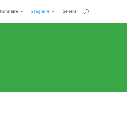
tionnaire
Stagiaire
Général