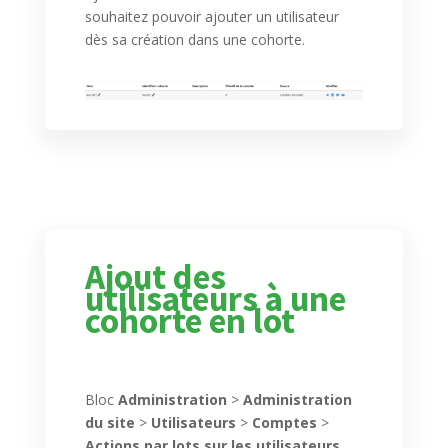
souhaitez pouvoir ajouter un utilisateur
dès sa création dans une cohorte.
Ajout des
utilisateurs à une
cohorte en lot
Bloc
Administration
>
Administration
du site
>
Utilisateurs
>
Comptes
>
Actions par lots sur les utilisateurs