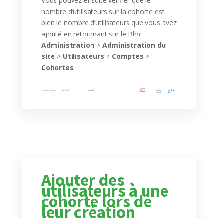
Vous pouvez ensuite vérifier que le
nombre d’utilisateurs sur la cohorte est
bien le nombre d’utilisateurs que vous avez
ajouté en retournant sur le Bloc
Administration
>
Administration du
site
>
Utilisateurs
>
Comptes
>
Cohortes
.
Ajouter des
utilisateurs à une
cohorte lors de
leur création