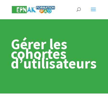
Gérer les
cohortes
d’utilisateurs