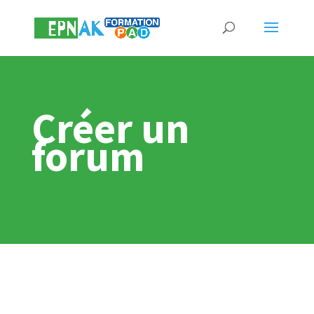
Créer un
forum