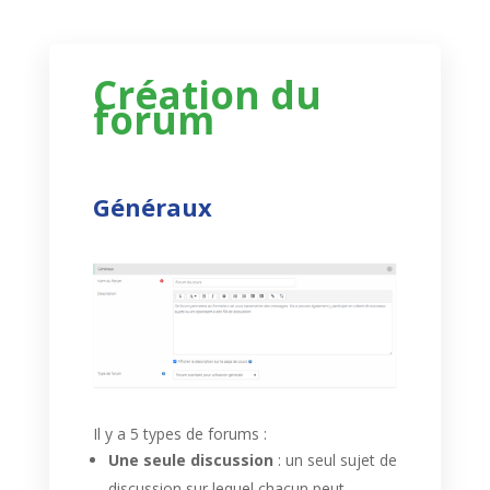
Création du
forum
Généraux
Il y a 5 types de forums :
Une seule discussion
: un seul sujet de
discussion sur lequel chacun peut